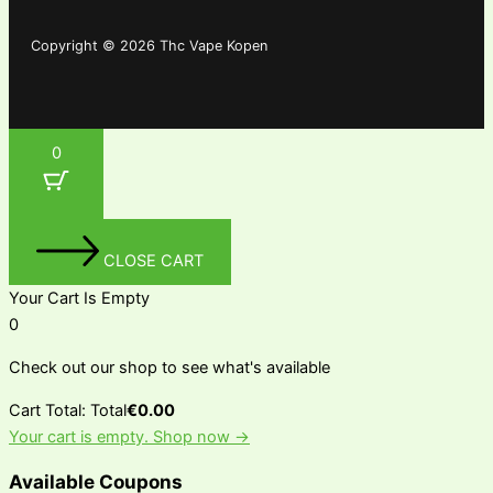
Copyright © 2026 Thc Vape Kopen
0
CLOSE CART
Your Cart Is Empty
0
Check out our shop to see what's available
Cart Total:
Total
€
0.00
Your cart is empty. Shop now →
Available Coupons