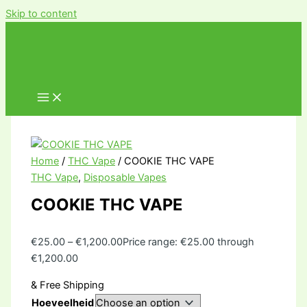
Skip to content
Home
/
THC Vape
/ COOKIE THC VAPE
THC Vape
,
Disposable Vapes
COOKIE THC VAPE
€
25.00
–
€
1,200.00
Price range: €25.00 through
€1,200.00
& Free Shipping
Hoeveelheid