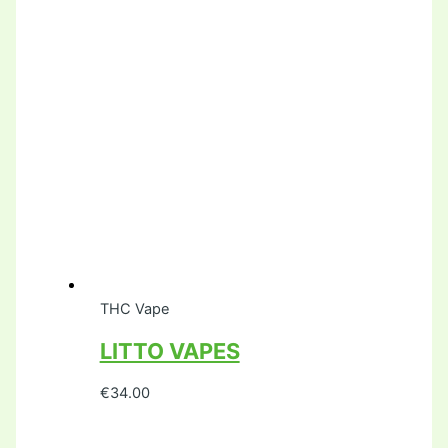
THC Vape
LITTO VAPES
€
34.00