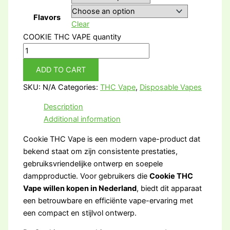
Flavors
Clear
COOKIE THC VAPE quantity
ADD TO CART
SKU:
N/A
Categories:
THC Vape
,
Disposable Vapes
Description
Additional information
Cookie THC Vape is een modern vape-product dat
bekend staat om zijn consistente prestaties,
gebruiksvriendelijke ontwerp en soepele
dampproductie. Voor gebruikers die
Cookie THC
Vape willen kopen in Nederland
, biedt dit apparaat
een betrouwbare en efficiënte vape-ervaring met
een compact en stijlvol ontwerp.