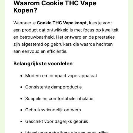
Waarom Cookie THC Vape
Kopen?
Wanneer je
Cookie THC Vape koopt
, kies je voor
een product dat ontwikkeld is met focus op kwaliteit
en betrouwbaarheid. Het ontwerp en de prestaties
zijn afgestemd op gebruikers die waarde hechten
aan eenvoud en efficiëntie.
Belangrijkste voordelen
Modern en compact vape-apparaat
Consistente dampproductie
Soepele en comfortabele inhalatie
Gebruiksvriendelijk ontwerp
Geschikt voor dagelijks gebruik
Ideaal voor gebruikers die een vape willen