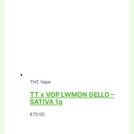
THC Vape
TT x VOP LWMON GELLO –
SATIVA 1g
€
70.00