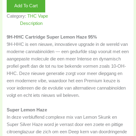
Add To Cart
Category:
THC Vape
Description
9H-HHC Cartridge Super Lemon Haze 95%
9H-HHC is een nieuwe, innovatieve upgrade in de wereld van
moderne cannabinoïden — een gedurfde stap vooruit met een
aangepaste molecule die een meer Intense en dynamisch
profiel geeft dan de tot nu toe bekende vormen zoals 10-OH-
HHC. Deze nieuwe generatie zorgt voor meer diepgang en
een modernere vibe, waardoor het een Premium keuze is
voor iedereen die de evolutie van alternatieve cannabinoïden
volgt en echt iets nieuws wil beleven.
Super Lemon Haze
In deze verbluffend complexe mix van Lemon Skunk en
Super Silver Haze word je verrast door een zoete en pittige
citroenglazuur die zich om een Deep kern van doordringende