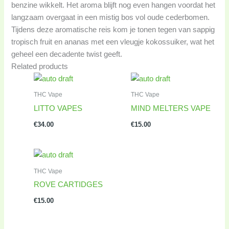
benzine wikkelt. Het aroma blijft nog even hangen voordat het
langzaam overgaat in een mistig bos vol oude cederbomen.
Tijdens deze aromatische reis kom je tonen tegen van sappig
tropisch fruit en ananas met een vleugje kokossuiker, wat het
geheel een decadente twist geeft.
Related products
THC Vape
THC Vape
LITTO VAPES
MIND MELTERS VAPE
€
34.00
€
15.00
THC Vape
ROVE CARTIDGES
€
15.00