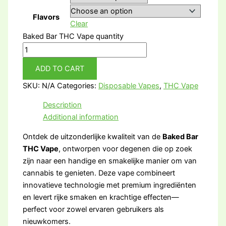
Flavors
Clear
Baked Bar THC Vape quantity
ADD TO CART
SKU:
N/A
Categories:
Disposable Vapes
,
THC Vape
Description
Additional information
Ontdek de uitzonderlijke kwaliteit van de
Baked Bar
THC Vape
, ontworpen voor degenen die op zoek
zijn naar een handige en smakelijke manier om van
cannabis te genieten. Deze vape combineert
innovatieve technologie met premium ingrediënten
en levert rijke smaken en krachtige effecten—
perfect voor zowel ervaren gebruikers als
nieuwkomers.