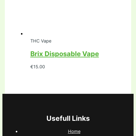
THC Vape
Brix Disposable Vape
€
15.00
Usefull Links
Home