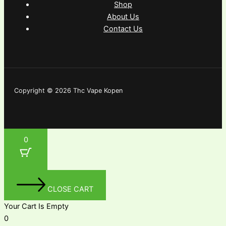
Shop
About Us
Contact Us
Copyright © 2026 Thc Vape Kopen
0
CLOSE CART
Your Cart Is Empty
0