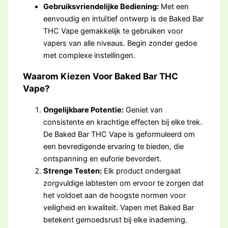
Gebruiksvriendelijke Bediening:
Met een
eenvoudig en intuïtief ontwerp is de Baked Bar
THC Vape gemakkelijk te gebruiken voor
vapers van alle niveaus. Begin zonder gedoe
met complexe instellingen.
Waarom Kiezen Voor Baked Bar THC
Vape?
Ongelijkbare Potentie:
Geniet van
consistente en krachtige effecten bij elke trek.
De Baked Bar THC Vape is geformuleerd om
een bevredigende ervaring te bieden, die
ontspanning en euforie bevordert.
Strenge Testen:
Elk product ondergaat
zorgvuldige labtesten om ervoor te zorgen dat
het voldoet aan de hoogste normen voor
veiligheid en kwaliteit. Vapen met Baked Bar
betekent gemoedsrust bij elke inademing.