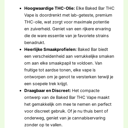
Hoogwaardige THC-Olie:
Elke Baked Bar THC
Vape is doordrenkt met lab-geteste, premium
THC-olie, wat zorgt voor maximale potentie
en zuiverheid. Geniet van een rijkere ervaring
die de ware essentie van je favoriete strains
benadrukt.
Heerlijke Smaakprofielen:
Baked Bar biedt
een verscheidenheid aan verrukkelijke smaken
om aan elke smaakpapil te voldoen. Van
fruitige tot aardse tonen, elke vape is
ontworpen om je genot te versterken terwijl je
een soepele trek krijgt.
Draagbaar en Discreet:
Het compacte
ontwerp van de Baked Bar THC Vape maakt
het gemakkelijk om mee te nemen en perfect
voor discreet gebruik. Of je nu thuis bent of
onderweg, geniet van je cannabiservaring
zonder op te vallen.