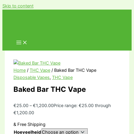
Skip to content
Home
/
THC Vape
/ Baked Bar THC Vape
Disposable Vapes
,
THC Vape
Baked Bar THC Vape
€
25.00
–
€
1,200.00
Price range: €25.00 through
€1,200.00
& Free Shipping
Hoeveelheid