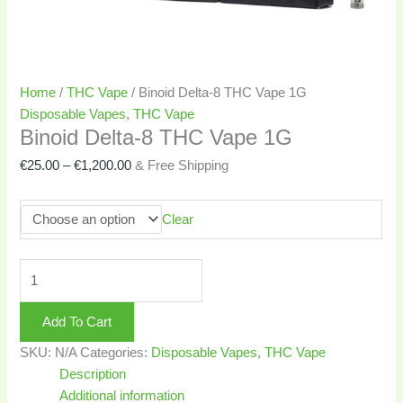
Home
/
THC Vape
/ Binoid Delta-8 THC Vape 1G
Disposable Vapes
,
THC Vape
Binoid Delta-8 THC Vape 1G
€
25.00
–
€
1,200.00
& Free Shipping
Clear
Add To Cart
SKU:
N/A
Categories:
Disposable Vapes
,
THC Vape
Description
Additional information