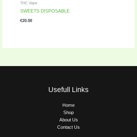
THC Vape
SWEETS DISPOSABLE
€
20.00
Usefull Links
Home
Shop
About Us
Contact Us