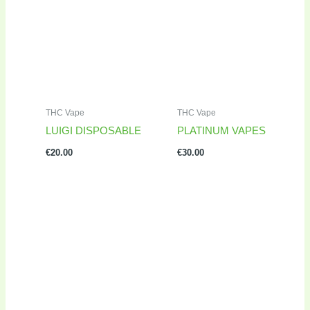
THC Vape
THC Vape
LUIGI DISPOSABLE
PLATINUM VAPES
€
20.00
€
30.00