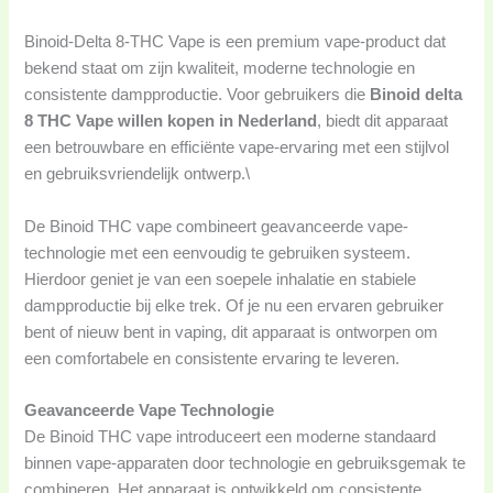
Binoid-Delta 8-THC Vape is een premium vape-product dat
bekend staat om zijn kwaliteit, moderne technologie en
consistente dampproductie. Voor gebruikers die
Binoid delta
8 THC Vape willen kopen in Nederland
, biedt dit apparaat
een betrouwbare en efficiënte vape-ervaring met een stijlvol
en gebruiksvriendelijk ontwerp.\
De Binoid THC vape combineert geavanceerde vape-
technologie met een eenvoudig te gebruiken systeem.
Hierdoor geniet je van een soepele inhalatie en stabiele
dampproductie bij elke trek. Of je nu een ervaren gebruiker
bent of nieuw bent in vaping, dit apparaat is ontworpen om
een comfortabele en consistente ervaring te leveren.
Geavanceerde Vape Technologie
De Binoid THC vape introduceert een moderne standaard
binnen vape-apparaten door technologie en gebruiksgemak te
combineren. Het apparaat is ontwikkeld om consistente